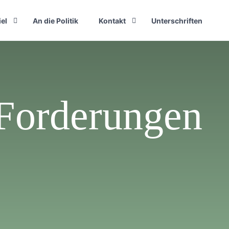
iel
An die Politik
Kontakt
Unterschriften
 Forderungen