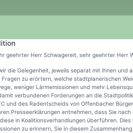
ition
r geehrter Herr Schwagereit, sehr geehrter Herr W
r die Gelegenheit, jeweils separat mit Ihnen und 
i Fragen zu erörtern, welche stadtplanerischen We
dwege, weniger Lärmemissionen und mehr Lebensqua
 damit verbundenen Forderungen an die Stadtpolitik
DFC und des Radentscheids von Offenbacher Bürge
Ihren Presseerklärungen entnehmen, dass Sie nach
iese in Koalitionsverhandlungen überführen. Dies i
ussionen zu erinnern, Sie in diesem Zusammenhang