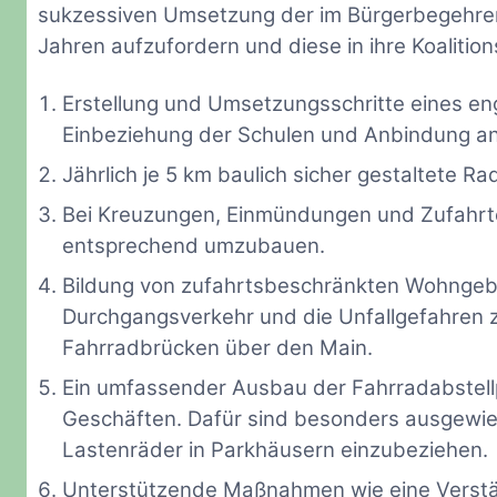
sukzessiven Umsetzung der im Bürgerbegehren
Jahren aufzufordern und diese in ihre Koaliti
Erstellung und Umsetzungsschritte eines e
Einbeziehung der Schulen und Anbindung an
Jährlich je 5 km baulich sicher gestaltete
Bei Kreuzungen, Einmündungen und Zufahrte
entsprechend umzubauen.
Bildung von zufahrtsbeschränkten Wohngeb
Durchgangsverkehr und die Unfallgefahren z
Fahrradbrücken über den Main.
Ein umfassender Ausbau der Fahrradabstellp
Geschäften. Dafür sind besonders ausgewie
Lastenräder in Parkhäusern einzubeziehen.
Unterstützende Maßnahmen wie eine Verstä