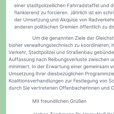
einer stadtpolizeilichen Fahrradstaffel und
flankierend zu forcieren. Jährlich ist ein sch
der Umsetzung und Akquise von Radverkehrs
anderen politischen Gremien öffentlich zu dis
Um die genannten Ziele der Gleichst
bisher verwaltungstechnisch zu koordinieren, h
Verkehr, Stadtpolizei und Straßenbau gebünde
Auffassung nach Reibungsverluste zwischen u
minimiert. In der Erwartung einer gemeinsam
Umsetzung Ihrer diesbezüglichen Programmziel
Koalitionsverhandlungen zur Festlegung von Sc
durch Sie vertretenen Offenbacherinnen und 
Mit freundlichen Grüßen