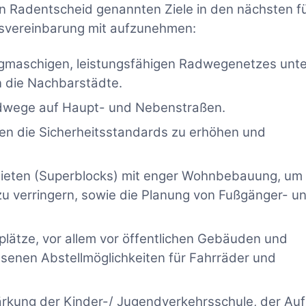
 Radentscheid genannten Ziele in den nächsten f
onsvereinbarung mit aufzunehmen:
ngmaschigen, leistungsfähigen Radwegenetzes unte
 die Nachbarstädte.
 Radwege auf Haupt- und Nebenstraßen.
n die Sicherheitsstandards zu erhöhen und
ieten (Superblocks) mit enger Wohnbebauung, um
u verringern, sowie die Planung von Fußgänger- u
lätze, vor allem vor öffentlichen Gebäuden und
senen Abstellmöglichkeiten für Fahrräder und
rkung der Kinder-/ Jugendverkehrsschule, der Au