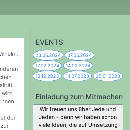
EVENTS
ilhelm,
23.06.2024
07.06.2024
17.02.2024
14.02.2024
anderen
13.12.2023
14.07.2023
25.01.2023
ichen
lität
 wird
Einladung zum Mitmachen
rinnen
Wir freuen uns über Jede und
Jeden - denn wir haben schon
st der
viele Ideen, die auf Umsetzung
 zur