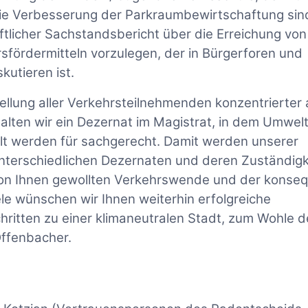
 die Verbesserung der Parkraumbewirtschaftung sin
riftlicher Sachstandsbericht über die Erreichung von
fördermitteln vorzulegen, der in Bürgerforen und
kutieren ist.
ellung aller Verkehrsteilnehmenden konzentrierter 
alten wir ein Dezernat im Magistrat, in dem Umwelt
lt werden für sachgerecht. Damit werden unserer
nterschiedlichen Dezernaten und deren Zuständigk
 von Ihnen gewollten Verkehrswende und der konse
e wünschen wir Ihnen weiterhin erfolgreiche
hritten zu einer klimaneutralen Stadt, zum Wohle d
Offenbacher.