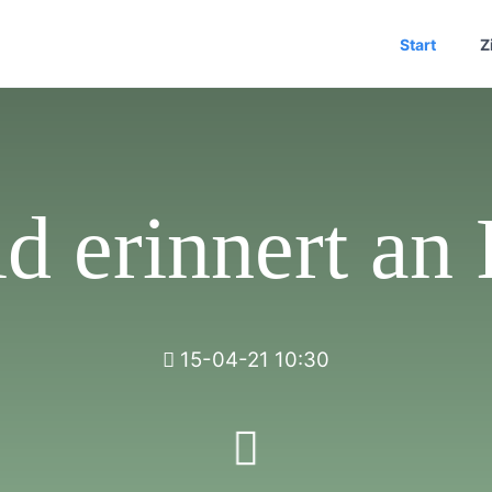
Start
Z
d erinnert an
15-04-21 10:30