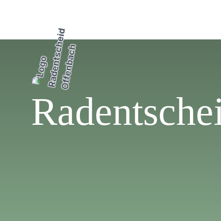
Radentschei