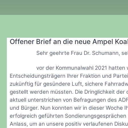
Offener Brief an die neue Ampel Koal
Sehr geehrte Frau Dr. Schumann, seh
vor der Kommunalwahl 2021 hatten wi
Entscheidungsträgern Ihrer Fraktion und Parte
zukünftig für gesündere Luft, sichere Fahrra
gestellt werden müssten. Die Dringlichkeit der
aktuell unterstrichen von Befragungen des A
und Bürger. Nun konnten wir in dieser Woche 
erfolgreich geführten Sondierungsgesprächen d
Anlass, um an unsere positiv verlaufenen Disk