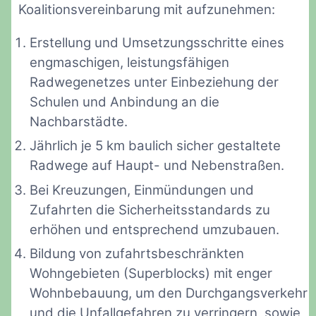
Koalitionsvereinbarung mit aufzunehmen:
Erstellung und Umsetzungsschritte eines
engmaschigen, leistungsfähigen
Radwegenetzes unter Einbeziehung der
Schulen und Anbindung an die
Nachbarstädte.
Jährlich je 5 km baulich sicher gestaltete
Radwege auf Haupt- und Nebenstraßen.
Bei Kreuzungen, Einmündungen und
Zufahrten die Sicherheitsstandards zu
erhöhen und entsprechend umzubauen.
Bildung von zufahrtsbeschränkten
Wohngebieten (Superblocks) mit enger
Wohnbebauung, um den Durchgangsverkehr
und die Unfallgefahren zu verringern, sowie