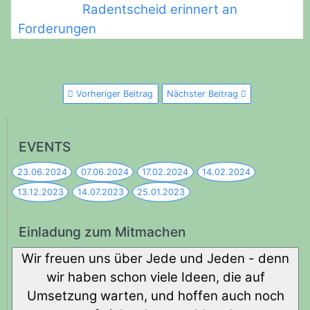
Radentscheid erinnert an
Forderungen
Vorheriger Beitrag
Nächster Beitrag
EVENTS
23.06.2024
07.06.2024
17.02.2024
14.02.2024
13.12.2023
14.07.2023
25.01.2023
Einladung zum Mitmachen
Wir freuen uns über Jede und Jeden - denn
wir haben schon viele Ideen, die auf
Umsetzung warten, und hoffen auch noch