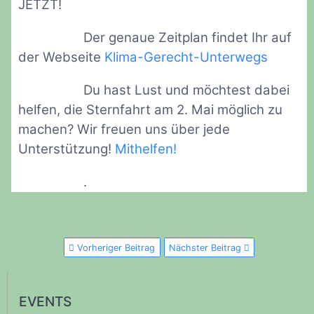
JETZT!
Der genaue Zeitplan findet Ihr auf
der Webseite
Klima-Gerecht-Unterwegs
Du hast Lust und möchtest dabei
helfen, die Sternfahrt am 2. Mai möglich zu
machen? Wir freuen uns über jede
Unterstützung!
Mithelfen!
.
Vorheriger Beitrag
Nächster Beitrag
EVENTS