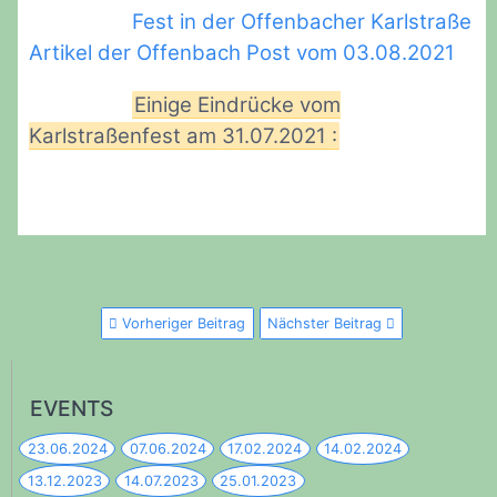
Fest in der Offenbacher Karlstraße
Artikel der Offenbach Post vom 03.08.2021
Einige Eindrücke vom
Karlstraßenfest am 31.07.2021 :
Vorheriger Beitrag
Nächster Beitrag
EVENTS
23.06.2024
07.06.2024
17.02.2024
14.02.2024
13.12.2023
14.07.2023
25.01.2023