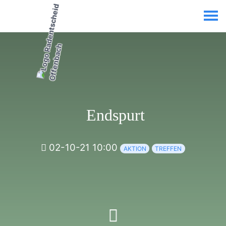
Endspurt
02-10-21 10:00
AKTION
TREFFEN