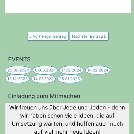
Vorheriger Beitrag
Nächster Beitrag
EVENTS
23.06.2024
07.06.2024
17.02.2024
14.02.2024
13.12.2023
14.07.2023
25.01.2023
Einladung zum Mitmachen
Wir freuen uns über Jede und Jeden - denn
wir haben schon viele Ideen, die auf
Umsetzung warten, und hoffen auch noch
auf viel mehr neue Ideen!