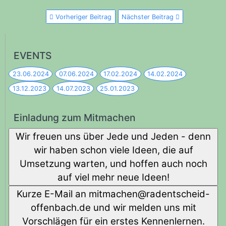
Vorheriger Beitrag
Nächster Beitrag
EVENTS
23.06.2024
07.06.2024
17.02.2024
14.02.2024
13.12.2023
14.07.2023
25.01.2023
Einladung zum Mitmachen
Wir freuen uns über Jede und Jeden - denn
wir haben schon viele Ideen, die auf
Umsetzung warten, und hoffen auch noch
auf viel mehr neue Ideen!
Kurze E-Mail an
diehcstnedar@nehcamtim
-
offenbach.de und wir melden uns mit
Vorschlägen für ein erstes Kennenlernen.